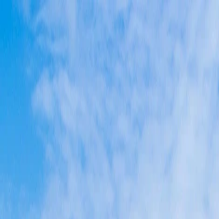
Services
Débarras pour particuliers
Débarras pour professionnels
Nettoyage aprè