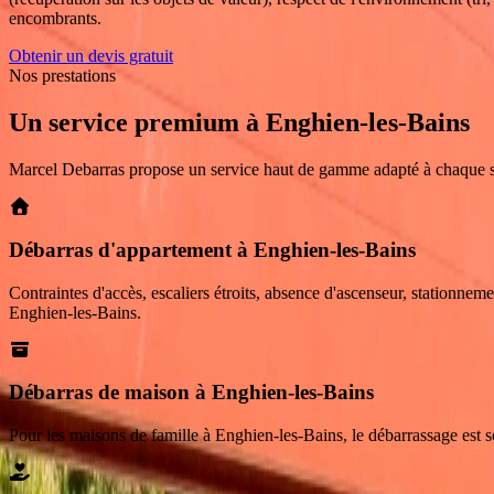
encombrants.
Obtenir un devis gratuit
Nos prestations
Un service premium
à
Enghien-les-Bains
Marcel Debarras propose un service haut de gamme adapté à chaque s
Débarras d'appartement à Enghien-les-Bains
Contraintes d'accès, escaliers étroits, absence d'ascenseur, stationnem
Enghien-les-Bains.
Débarras de maison à Enghien-les-Bains
Pour les maisons de famille à Enghien-les-Bains, le débarrassage est