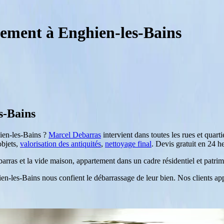
tement à Enghien-les-Bains
s-Bains
ien-les-Bains
?
Marcel Debarras
intervient dans toutes les rues et quart
objets,
valorisation des antiquités
,
nettoyage final
. Devis gratuit en 24 
rras et la vide maison, appartement dans un cadre résidentiel et patrim
en-les-Bains
nous confient le débarrassage de leur bien. Nos clients appré