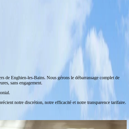
iers de
Enghien-les-Bains
. Nous gérons le débarrassage complet de
heures, sans engagement.
onial.
cient notre discrétion, notre efficacité et notre transparence tarifaire.