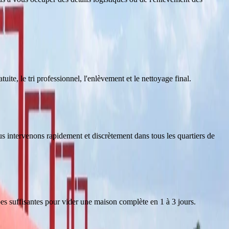
tuite, le tri professionnel, l'enlèvement et le nettoyage final.
ous intervenons rapidement et discrètement dans tous les quartiers de
s suffisantes pour vider une maison complète en 1 à 3 jours.