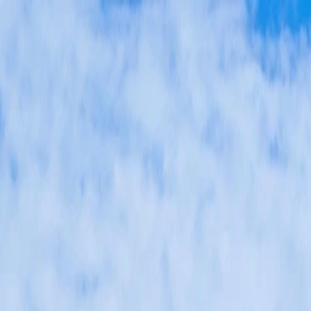
s débarras
Successions & maisons familiales