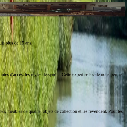
uis plus de 15 ans.
ntes d'accès, les règles de syndic. Cette expertise locale nous permet
és, meubles de qualité, objets de collection et les revendent. Pour les