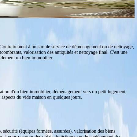
r. Contrairement à un simple service de déménagement ou de nettoyage,
encombrants, valorisation des antiquités et nettoyage final. C'est une
idement un bien immobilier.
ocation d'un bien immobilier, déménagement vers un petit logement,
s aspects du vide maison en quelques jours.
, sécurité (équipes formées, assurées), valorisation des biens
 pas à vous occuper des détails logistiques ou de l'enlèvement des