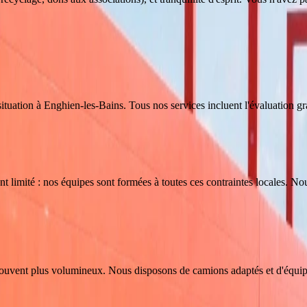
ituation
à
Enghien-les-Bains
. Tous nos services incluent l'évaluation gra
ent limité : nos équipes sont formées à toutes ces contraintes locales. N
 souvent plus volumineux. Nous disposons de camions adaptés et d'équipe