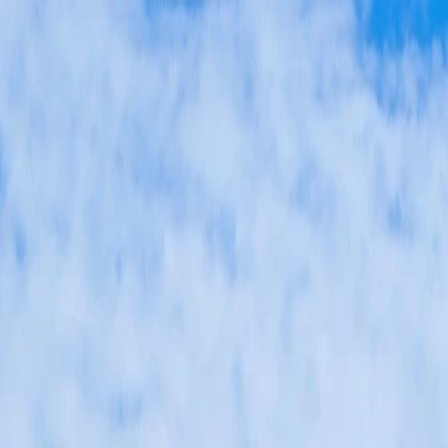
s débarras
Successions & maisons familiales