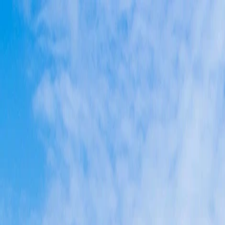
Services
Débarras pour particuliers
Débarras pour professionnels
Nettoyage aprè