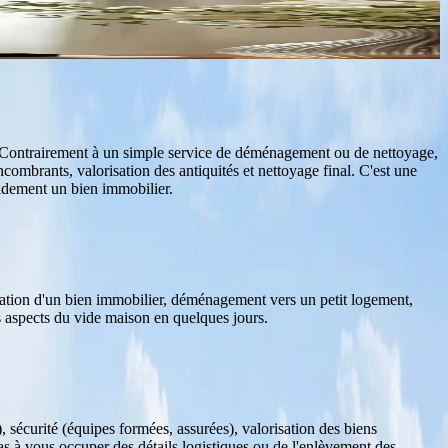
r. Contrairement à un simple service de déménagement ou de nettoyage,
encombrants, valorisation des antiquités et nettoyage final. C'est une
idement un bien immobilier.
ocation d'un bien immobilier, déménagement vers un petit logement,
s aspects du vide maison en quelques jours.
, sécurité (équipes formées, assurées), valorisation des biens
 pas à vous occuper des détails logistiques ou de l'enlèvement des