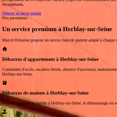
encombrants.
Obtenir un devis gratuit
Nos prestations
Un service premium
à
Herblay-sur-Seine
Marcel Debarras propose un service haut de gamme adapté à chaque s
Débarras d'appartement à Herblay-sur-Seine
Contraintes d'accès, escaliers étroits, absence d'ascenseur, stationnem
Herblay-sur-Seine.
Débarras de maison à Herblay-sur-Seine
Pour les maisons de famille à Herblay-sur-Seine, le débarrassage est