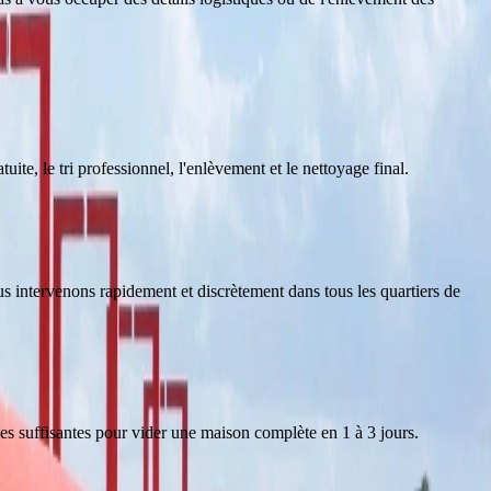
tuite, le tri professionnel, l'enlèvement et le nettoyage final.
ous intervenons rapidement et discrètement dans tous les quartiers de
s suffisantes pour vider une maison complète en 1 à 3 jours.