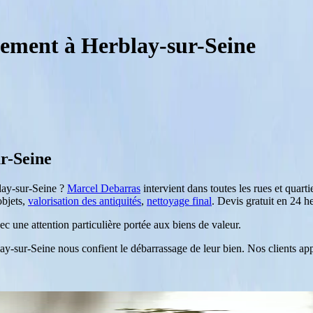
tement à Herblay-sur-Seine
r-Seine
ay-sur-Seine
?
Marcel Debarras
intervient dans toutes les rues et quart
objets,
valorisation des antiquités
,
nettoyage final
. Devis gratuit en 24 
 une attention particulière portée aux biens de valeur.
ay-sur-Seine
nous confient le débarrassage de leur bien. Nos clients appré