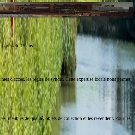
uis plus de 15 ans.
ntes d'accès, les règles de syndic. Cette expertise locale nous permet
és, meubles de qualité, objets de collection et les revendent. Pour les