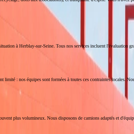
ituation
à
Herblay-sur-Seine
. Tous nos services incluent l'évaluation gra
ent limité : nos équipes sont formées à toutes ces contraintes locales. N
 souvent plus volumineux. Nous disposons de camions adaptés et d'équipe