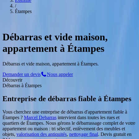
Essonne
/
Étampes
Service Professionnel
à
Étampes
Débarras et vide maison,
appartement à Étampes
Débarras et vide maison, appartement à Étampes.
Demander un devis
Nous appeler
Découvrir
Débarras
à
Étampes
Entreprise de débarras fiable
à
Étampes
Vous cherchez une entreprise de débarras d'appartement fiable
à
Étampes
?
Marcel Debarras
intervient dans toutes les rues et
quartiers de
Étampes
. Nous gérons le débarrassage complet de votre
appartement ou maison : tri sélectif, enlèvement des meubles et
objets,
valorisation des antiquités
,
nettoyage final
. Devis gratuit en