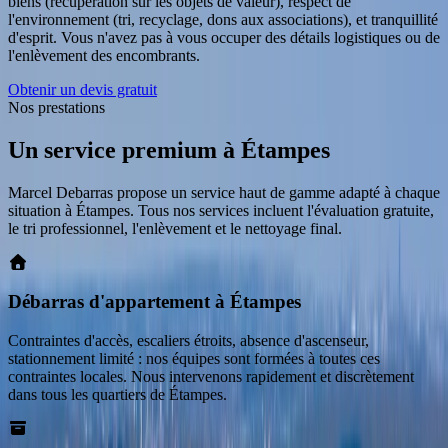
biens (récupération sur les objets de valeur), respect de
l'environnement (tri, recyclage, dons aux associations), et tranquillité
d'esprit. Vous n'avez pas à vous occuper des détails logistiques ou de
l'enlèvement des encombrants.
Obtenir un devis gratuit
Nos prestations
Un service premium
à
Étampes
Marcel Debarras propose un service haut de gamme adapté à chaque
situation
à
Étampes
. Tous nos services incluent l'évaluation gratuite,
le tri professionnel, l'enlèvement et le nettoyage final.
Débarras d'appartement à Étampes
Contraintes d'accès, escaliers étroits, absence d'ascenseur,
stationnement limité : nos équipes sont formées à toutes ces
contraintes locales. Nous intervenons rapidement et discrètement
dans tous les quartiers de Étampes.