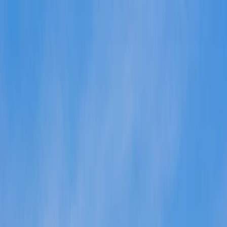
Services
Débarras pour particuliers
Débarras pour professionnels
Nettoyage