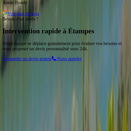
Annie Bondy
Voir tous les avis
Besoin d'un devis ?
Intervention rapide
à
Étampes
Notre équipe se déplace gratuitement pour évaluer vos besoins et
vous proposer un devis personnalisé sous 24h.
Demander un devis gratuit
Nous appeler