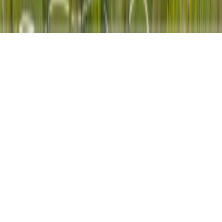
Accepter », vous consentez à l'utilisation de tous les cookies.
Refuser
Accepter