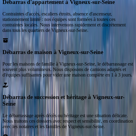
Débarras d'appartement à Vigneux-sur-Seine
Contraintes d'accès, escaliers étroits, absence d'ascenseur,
stationnement limité : nos équipes sont formées à toutes ces
contraintes locales. Nous intervenons rapidement et discrètement
dans tous les quartiers de Vigneux-sur-Seine.
Débarras de maison à Vigneux-sur-Seine
Pour les maisons de famille à Vigneux-sur-Seine, le débarrassage est
souvent plus volumineux. Nous disposons de camions adaptés et
d'équipes suffisantes pour vider une maison complète en 1 à 3 jours.
Débarras de succession et héritage à Vigneux-sur-
Seine
Le débarrassage après décès ou héritage est une situation délicate.
Nous traitons ces dossiers avec respect et sensibilité, en coordination
avec les notaires et les familles de Vigneux-sur-Seine.