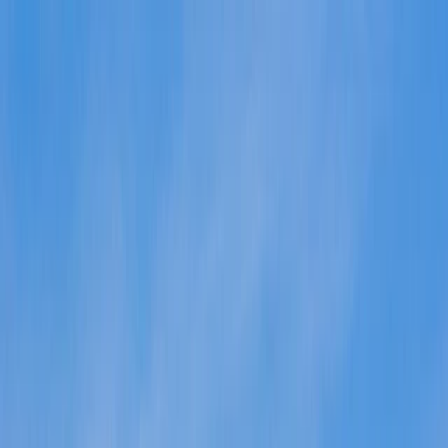
Services
Débarras pour particuliers
Débarras pour professionnels
Nettoyage