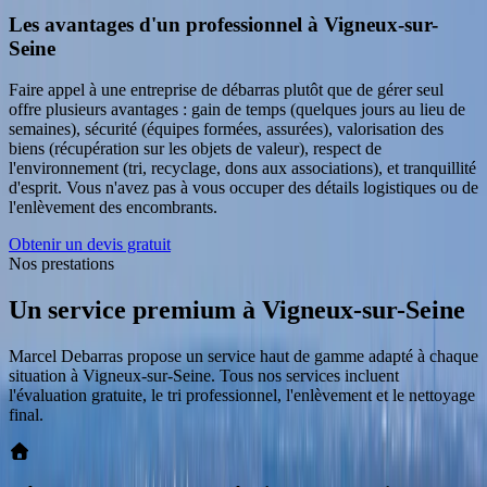
Les avantages d'un professionnel à Vigneux-sur-
Seine
Faire appel à une entreprise de débarras plutôt que de gérer seul
offre plusieurs avantages : gain de temps (quelques jours au lieu de
semaines), sécurité (équipes formées, assurées), valorisation des
biens (récupération sur les objets de valeur), respect de
l'environnement (tri, recyclage, dons aux associations), et tranquillité
d'esprit. Vous n'avez pas à vous occuper des détails logistiques ou de
l'enlèvement des encombrants.
Obtenir un devis gratuit
Nos prestations
Un service premium
à
Vigneux-sur-Seine
Marcel Debarras propose un service haut de gamme adapté à chaque
situation
à
Vigneux-sur-Seine
. Tous nos services incluent
l'évaluation gratuite, le tri professionnel, l'enlèvement et le nettoyage
final.