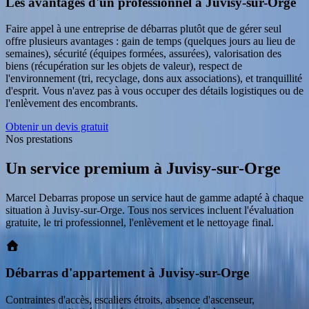
Les avantages d'un professionnel à Juvisy-sur-Orge
Faire appel à une entreprise de débarras plutôt que de gérer seul
offre plusieurs avantages : gain de temps (quelques jours au lieu de
semaines), sécurité (équipes formées, assurées), valorisation des
biens (récupération sur les objets de valeur), respect de
l'environnement (tri, recyclage, dons aux associations), et tranquillité
d'esprit. Vous n'avez pas à vous occuper des détails logistiques ou de
l'enlèvement des encombrants.
Obtenir un devis gratuit
Nos prestations
Un service premium
à
Juvisy-sur-Orge
Marcel Debarras propose un service haut de gamme adapté à chaque
situation
à
Juvisy-sur-Orge
. Tous nos services incluent l'évaluation
gratuite, le tri professionnel, l'enlèvement et le nettoyage final.
Débarras d'appartement à Juvisy-sur-Orge
Contraintes d'accès, escaliers étroits, absence d'ascenseur,