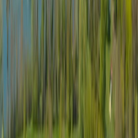
YouTube
Navigation
Débarras pour particuliers