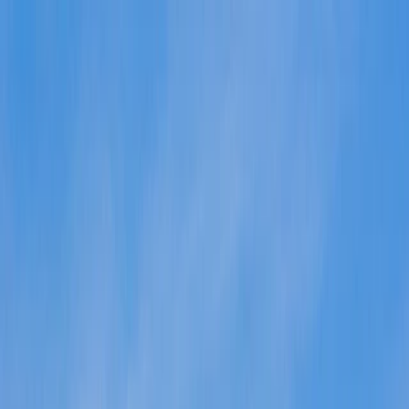
Services
Débarras pour particuliers
Débarras pour professionnels
Nettoyage